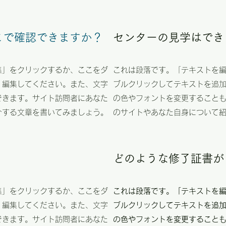
こで確認できますか？
​センターの見学はで
集」をクリックするか、ここをダ
これは段落です。「テキストを
・編集してください。また、文字
ブルクリックしてテキストを追
できます。サイト訪問者にあなた
の色やフォントを変更すること
介する文章を書いてみましょう。
のサイトやあなた自身について
​どのような修了証書
集」をクリックするか、ここをダ
これは段落です。「テキストを
・編集してください。また、文字
ブルクリックしてテキストを追
できます。サイト訪問者にあなた
の色やフォントを変更すること