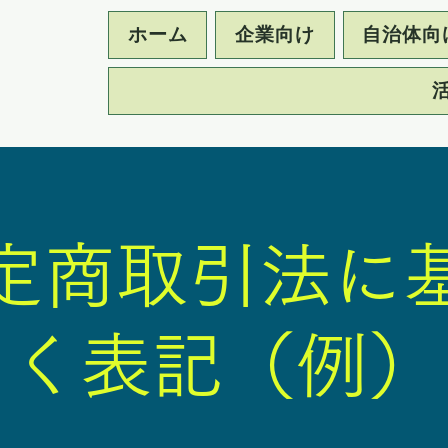
ホーム
企業向け
自治体向
定商取引法に
く表記（例）