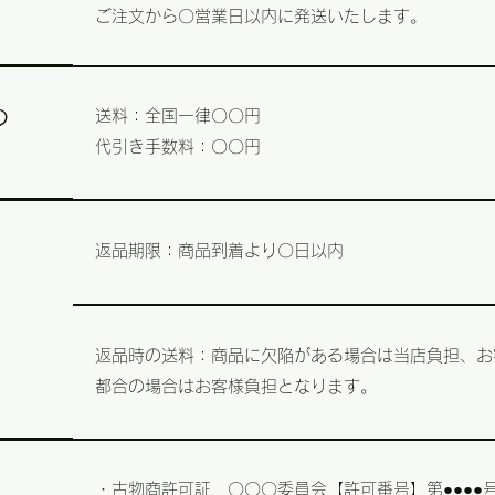
ご注文から〇営業日以内に発送いたします。
の
送料：全国一律〇〇円
代引き手数料：〇〇円
返品期限：商品到着より〇日以内
返品時の送料：商品に欠陥がある場合は当店負担、お
都合の場合はお客様負担となります。
・古物商許可証 〇〇〇委員会【許可番号】第●●●●