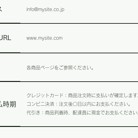
ス
info@mysite.co.jp
RL
www.mysite.com
各商品ページをご参照ください。
クレジットカード：商品注文時に支払いが確定します
払時期
コンビニ決済：注文後〇日以内にお支払ください。
代引き：商品到着時、配達員に現金でお支払ください